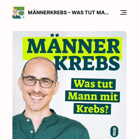
MÄNNERKREBS – WAS TUT MANN MIT KREBS?