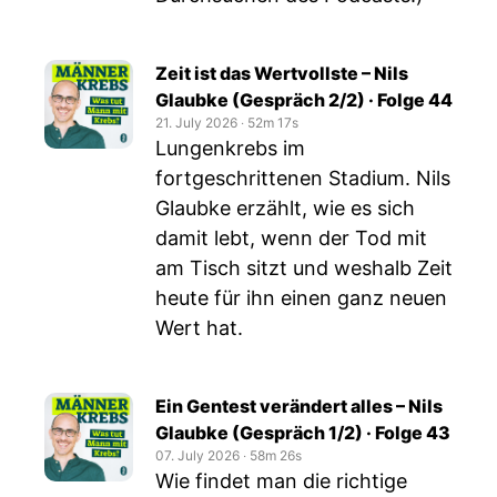
Zeit ist das Wertvollste – Nils
Glaubke (Gespräch 2/2) · Folge 44
21. July 2026
‧
52m 17s
Lungenkrebs im
fortgeschrittenen Stadium. Nils
Glaubke erzählt, wie es sich
damit lebt, wenn der Tod mit
am Tisch sitzt und weshalb Zeit
heute für ihn einen ganz neuen
Wert hat.
Ein Gentest verändert alles – Nils
Glaubke (Gespräch 1/2) · Folge 43
07. July 2026
‧
58m 26s
Wie findet man die richtige