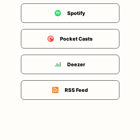
Spotify
Pocket Casts
Deezer
RSS Feed