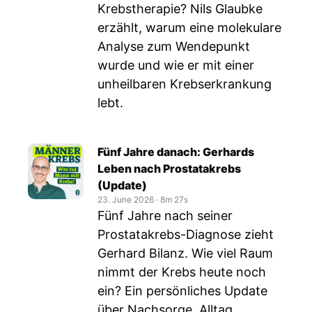
Krebstherapie? Nils Glaubke
erzählt, warum eine molekulare
Analyse zum Wendepunkt
wurde und wie er mit einer
unheilbaren Krebserkrankung
lebt.
Fünf Jahre danach: Gerhards
Leben nach Prostatakrebs
(Update)
23. June 2026
‧
8m 27s
Fünf Jahre nach seiner
Prostatakrebs-Diagnose zieht
Gerhard Bilanz. Wie viel Raum
nimmt der Krebs heute noch
ein? Ein persönliches Update
über Nachsorge, Alltag,