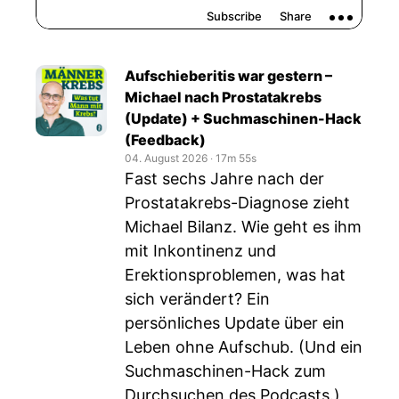
Aufschieberitis war gestern –
Michael nach Prostatakrebs
(Update) + Suchmaschinen-Hack
(Feedback)
04. August 2026
‧
17m 55s
Fast sechs Jahre nach der
Prostatakrebs-Diagnose zieht
Michael Bilanz. Wie geht es ihm
mit Inkontinenz und
Erektionsproblemen, was hat
sich verändert? Ein
persönliches Update über ein
Leben ohne Aufschub. (Und ein
Suchmaschinen-Hack zum
Durchsuchen des Podcasts.)